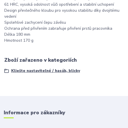
61 HRC, vysoká odolnost vůči opotřebení a stabilní uchopení
Design převlečného kloubu pro vysokou stabilitu díky dvojitému
vedení
Spolehlivé zachycení čepu závěsu
Ochrana před přivřením zabraňuje přivření prstů pracovníka
Délka 180 mm
Hmotnost 170 g
Zboží zařazeno v kategoriích
Kliešte nastaviteľné / hasák, blicky
Informace pro zákazníky