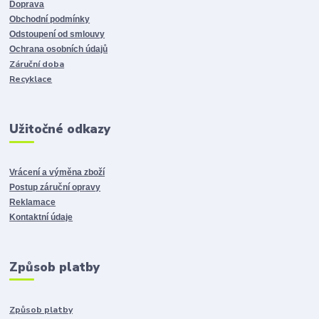
Doprava
Obchodní podmínky
Odstoupení od smlouvy
Ochrana osobních údajů
Záruční doba
Recyklace
Užitočné odkazy
Vrácení a výměna zboží
Postup záruční opravy
Reklamace
Kontaktní údaje
Způsob platby
Způsob platby