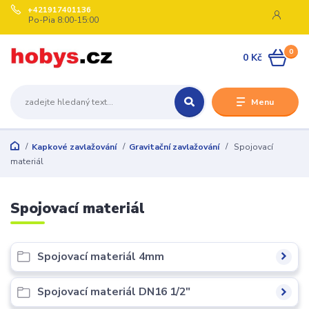
+421917401136
Po-Pia 8:00-15:00
0
0 Kč
Menu
Kapkové zavlažování
Gravitační zavlažování
Spojovací
materiál
Spojovací materiál
Spojovací materiál 4mm
Spojovací materiál DN16 1/2"