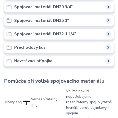
Spojovací materiál DN20 3/4"
Spojovací materiál DN25 1"
Spojovací materiál DN32 1 1/4"
Přechodový kus
Navrtávací přípojka
Pomůcka při volbě spojovacího materiálu
Volíme pokud
nepotřebujeme
Nerozebíratelný
rozebíratelný spoj. Výrazně
Tŕňový spoj
spoj
levnější oproti objímkovým
spojům.