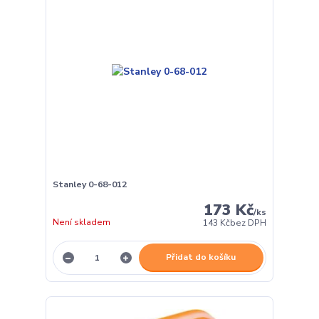
Stanley 0-68-012
173 Kč
/
ks
Není skladem
143 Kč
bez DPH
Přidat do košíku