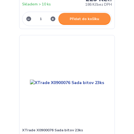
Skladem > 10 ks
186 Kč
bez DPH
Přidat do košíku
XTrade X0900076 Sada bitov 23ks