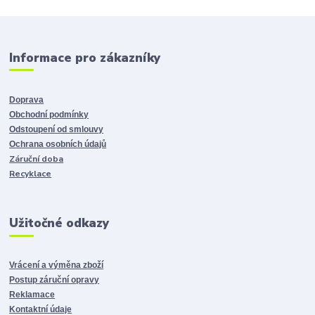
Informace pro zákazníky
Doprava
Obchodní podmínky
Odstoupení od smlouvy
Ochrana osobních údajů
Záruční doba
Recyklace
Užitočné odkazy
Vrácení a výměna zboží
Postup záruční opravy
Reklamace
Kontaktní údaje