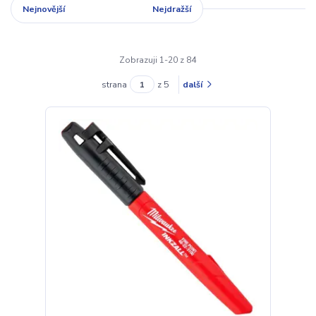
Nejnovější
Nejlevnější
Nejdražší
Zobrazuji 1-20 z 84
strana
z 5
další