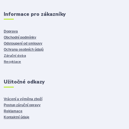
Informace pro zákazníky
Doprava
Obchodní podmínky
Odstoupení od smlouvy
Ochrana osobních údajů
Záruční doba
Recyklace
Užitočné odkazy
Vrácení a výměna zboží
Postup záruční opravy
Reklamace
Kontaktní údaje