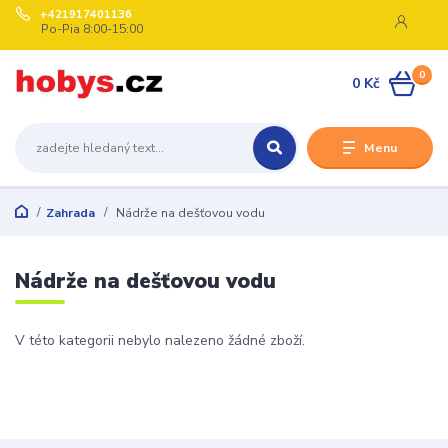
+421917401136
Po-Pia 8:00-15:00
0
0 Kč
Menu
Zahrada
Nádrže na dešťovou vodu
Nádrže na dešťovou vodu
V této kategorii nebylo nalezeno žádné zboží.