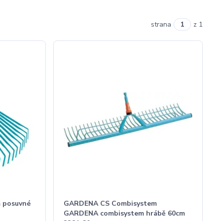
strana
z 1
 posuvné
GARDENA CS Combisystem
GARDENA combisystem hrábě 60cm