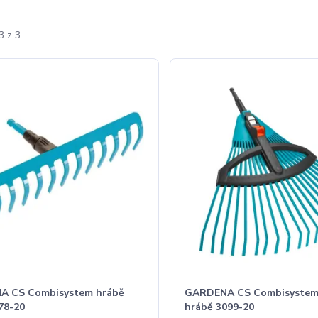
3 z 3
A CS Combisystem hrábě
GARDENA CS Combisystem
78-20
hrábě 3099-20