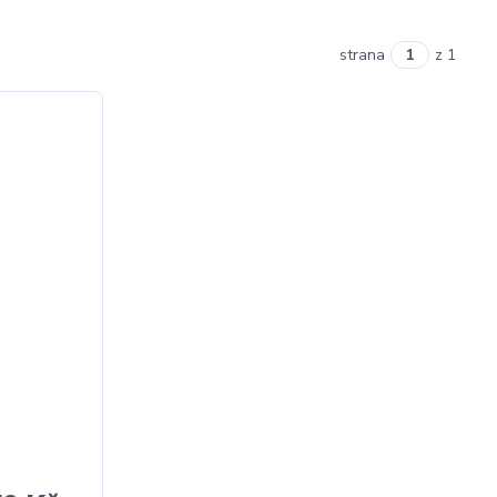
strana
z 1