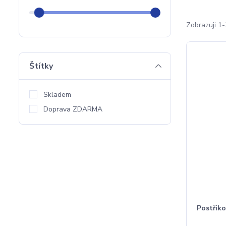
Zobrazuji 1-
Štítky
Skladem
Doprava ZDARMA
Postřik