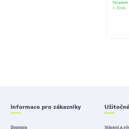
Skladem
> 10 ks
Informace pro zákazníky
Užitočn
Doprava
Vrácení a v