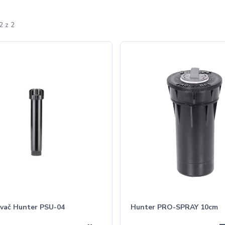
2 z 2
ovač Hunter PSU-04
Hunter PRO-SPRAY 10cm