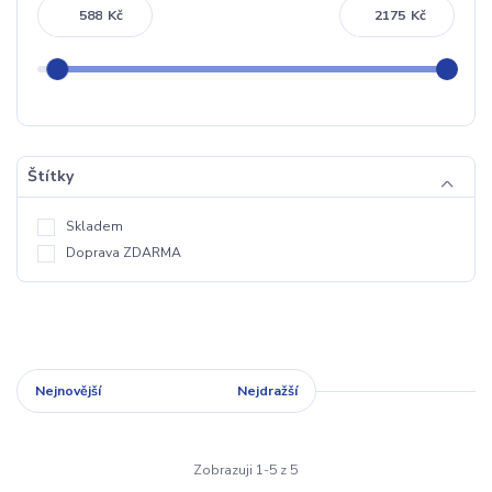
Kč
Kč
Štítky
Skladem
Doprava ZDARMA
Nejnovější
Nejlevnější
Nejdražší
Zobrazuji 1-5 z 5