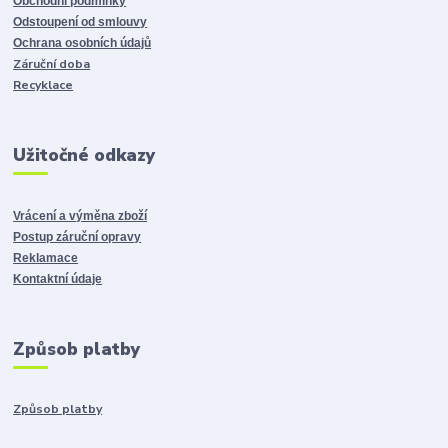
Obchodní podmínky
Odstoupení od smlouvy
Ochrana osobních údajů
Záruční doba
Recyklace
Užitočné odkazy
Vrácení a výměna zboží
Postup záruční opravy
Reklamace
Kontaktní údaje
Způsob platby
Způsob platby