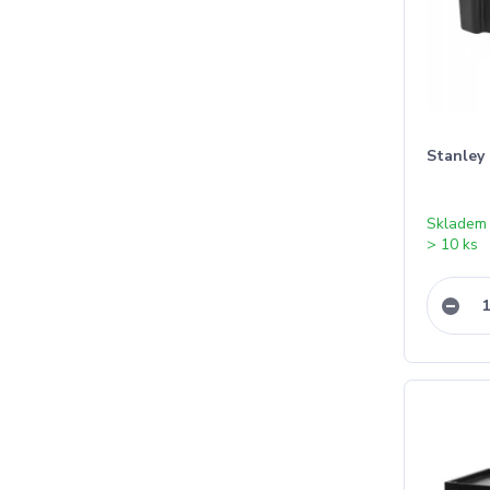
Stanley
Skladem
> 10 ks