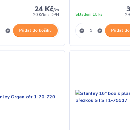
24 Kč
/
ks
Skladem 10 ks
20 Kč
bez DPH
29
Přidat do košíku
Přidat do