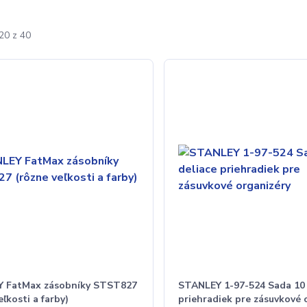
20 z 40
 FatMax zásobníky STST827
STANLEY 1-97-524 Sada 10 
eľkosti a farby)
priehradiek pre zásuvkové 