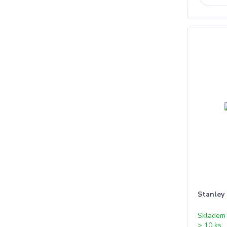
Stanley
Skladem
> 10 ks