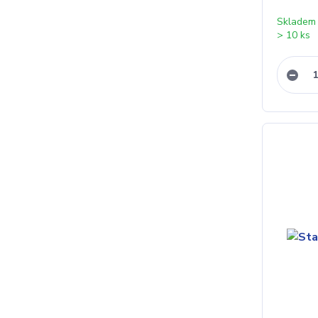
Skladem
> 10 ks