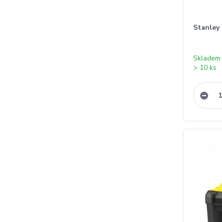
Stanley
Skladem
> 10 ks