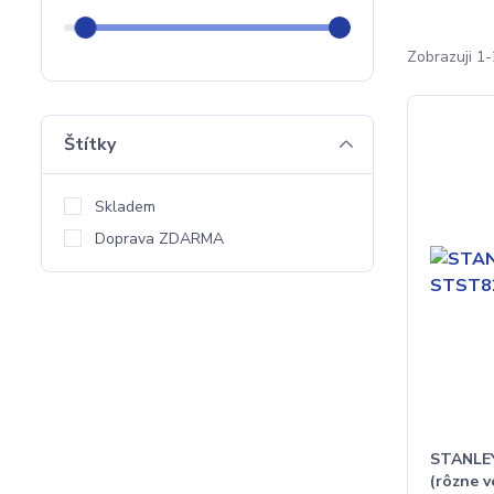
Zobrazuji 1-
Štítky
Skladem
Doprava ZDARMA
STANLEY
(rôzne v