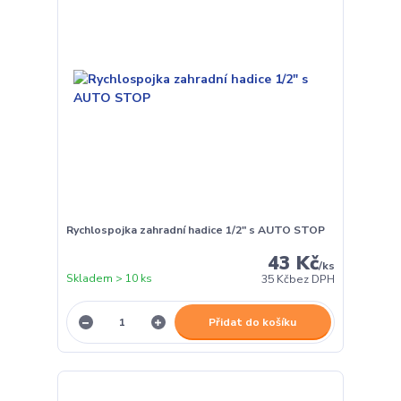
Rychlospojka zahradní hadice 1/2" s AUTO STOP
43 Kč
/
ks
Skladem > 10 ks
35 Kč
bez DPH
Přidat do košíku