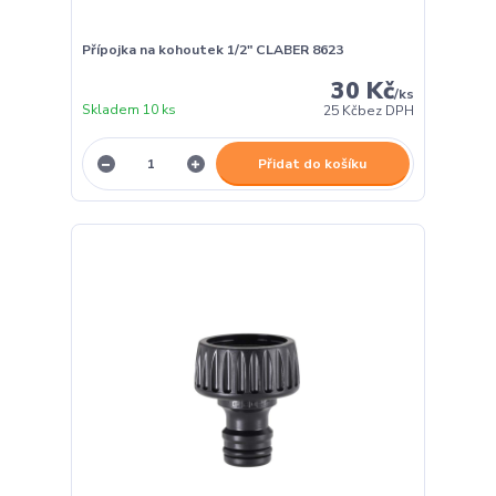
Přípojka na kohoutek 1/2" CLABER 8623
30 Kč
/
ks
Skladem 10 ks
25 Kč
bez DPH
Přidat do košíku