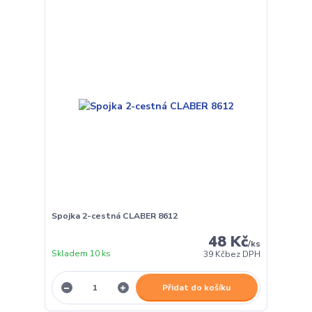
Spojka 2-cestná CLABER 8612
48 Kč
/
ks
Skladem 10 ks
39 Kč
bez DPH
Přidat do košíku