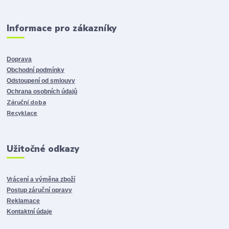
Informace pro zákazníky
Doprava
Obchodní podmínky
Odstoupení od smlouvy
Ochrana osobních údajů
Záruční doba
Recyklace
Užitočné odkazy
Vrácení a výměna zboží
Postup záruční opravy
Reklamace
Kontaktní údaje