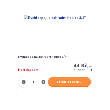
Rychlospojka zahradní hadice 3/4"
43 Kč
/
ks
Není skladem
35 Kč
bez DPH
Přidat do košíku