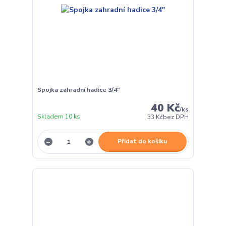
Spojka zahradní hadice 3/4"
40 Kč
/
ks
Skladem 10 ks
33 Kč
bez DPH
Přidat do košíku