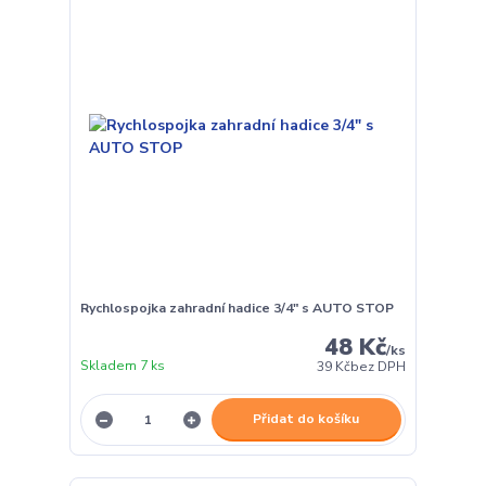
Rychlospojka zahradní hadice 3/4" s AUTO STOP
48 Kč
/
ks
Skladem 7 ks
39 Kč
bez DPH
Přidat do košíku