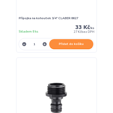
Přípojka na kohoutek 3/4" CLABER 8627
33 Kč
/
ks
Skladem 8 ks
27 Kč
bez DPH
Přidat do košíku