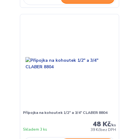
Přípojka na kohoutek 1/2" a 3/4" CLABER 8804
48 Kč
/
ks
Skladem 3 ks
39 Kč
bez DPH