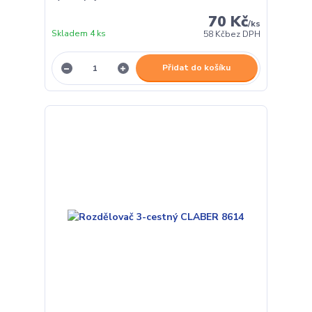
70 Kč
/
ks
Skladem 4 ks
58 Kč
bez DPH
Přidat do košíku