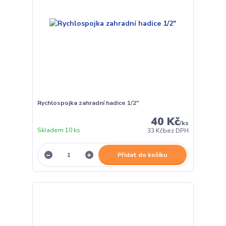
Rychlospojka zahradní hadice 1/2"
40 Kč
/
ks
Skladem 10 ks
33 Kč
bez DPH
Přidat do košíku