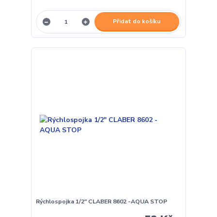
Přidat do košíku
Rýchlospojka 1/2" CLABER 8602 -AQUA STOP