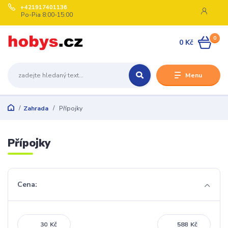
+421917401136
Po-Pia 8:00-15:00
0
0 Kč
Menu
Zahrada
Přípojky
Přípojky
Cena:
Kč
Kč