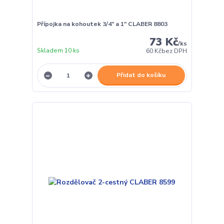
Přípojka na kohoutek 3/4" a 1" CLABER 8803
73 Kč
/
ks
Skladem 10 ks
60 Kč
bez DPH
Přidat do košíku