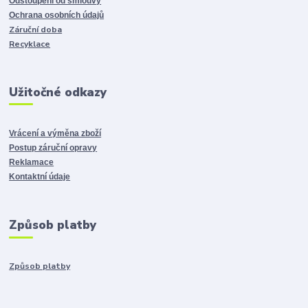
Odstoupení od smlouvy
Ochrana osobních údajů
Záruční doba
Recyklace
Užitočné odkazy
Vrácení a výměna zboží
Postup záruční opravy
Reklamace
Kontaktní údaje
Způsob platby
Způsob platby