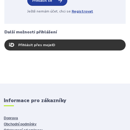
Přihlásit se
Ještě nemám účet, chci se
Registrovat
Další možnosti přihlášení
Přihlásit přes mojeID
Informace pro zákazníky
Doprava
Obchodní podmínky