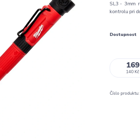
SL3 - 3mm rot
kontrolu pri
Dostupnost
169
140 Kč
Číslo produktu: