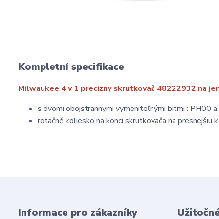
Kompletní specifikace
Milwaukee 4 v 1 precizny skrutkovač 48222932 na je
s dvomi obojstrannymi vymeniteľnými bitmi :
PH00 a
rotačné koliesko na konci skrutkovača na presnejšiu k
Informace pro zákazníky
Užitočn