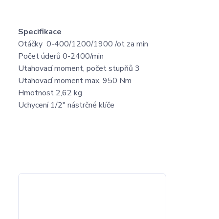
Specifikace
Otáčky 0-400/1200/1900 /ot za min
Počet úderů 0-2400/min
Utahovací moment, počet stupňů 3
Utahovací moment max, 950 Nm
Hmotnost 2,62 kg
Uchycení 1/2" nástrčné klíče