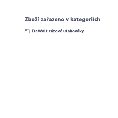
Zboží zařazeno v kategoriích
DeWalt rázové utahováky