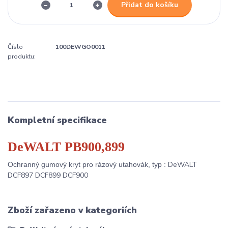
Přidat do košíku
Číslo
100DEWGO0011
produktu:
Kompletní specifikace
DeWALT PB900,899
DeWALT
Ochranný gumový kryt pro rázový utahovák, typ :
DCF897 DCF899 DCF900
Zboží zařazeno v kategoriích