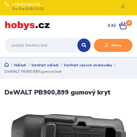
+421917401136
Po-Pia 8:00-15:00
0
0 Kč
Menu
Nářadí
DeWalt nářadí
DeWalt rázové utahováky
DeWALT PB900,899 gumový kryt
DeWALT PB900,899 gumový kryt