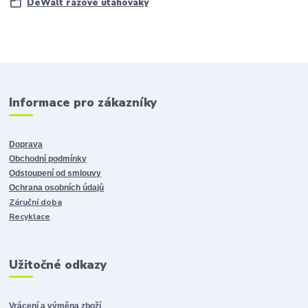
DeWalt rázové utahováky
Informace pro zákazníky
Doprava
Obchodní podmínky
Odstoupení od smlouvy
Ochrana osobních údajů
Záruční doba
Recyklace
Užitočné odkazy
Vrácení a výměna zboží