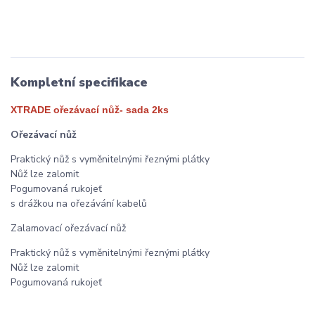
Kompletní specifikace
XTRADE ořezávací nůž- sada 2ks
Ořezávací nůž
Praktický nůž s vyměnitelnými řeznými plátky
Nůž lze zalomit
Pogumovaná rukojeť
s drážkou na ořezávání kabelů
Zalamovací ořezávací nůž
Praktický nůž s vyměnitelnými řeznými plátky
Nůž lze zalomit
Pogumovaná rukojeť