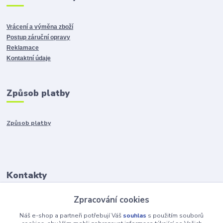
Vrácení a výměna zboží
Postup záruční opravy
Reklamace
Kontaktní údaje
Způsob platby
Způsob platby
Kontakty
Zpracování cookies
+421917401136
Po-Pia 8:00-15:00
Náš e-shop a partneři potřebují Váš
souhlas
s použitím souborů