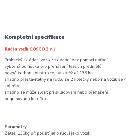
Kompletní specifikace
Rudl a vozík COSCO 2 v 1
Praktický skládací vozík / skládání bez pomoci nářadí
výborná pomůcka pro přenášení těžších předmětů
pevná carbon konstrukce, na zátěž až 136 kg
snadno přestavitelný na rudlu se 2 kolečky nebo na vozík se 4
kolečky
snadno se může složit při skladování nebo přenášení
pogumovaná kolečka
Parametry
Zátěž: 136kg při použití jako rudl i jako vozík