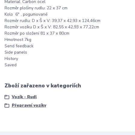
Material: Carbon ocel
Rozměr plošiny rudlu: 22 x 37 cm
Kolo 6" , pogumované
Rozměr rudlu: D x Š x V: 39,37 x 42,93 x 124,46cm
Rozměr vozíku D x Š x V: 82,55 x 42,93 x 77,22cm
Rozměr po složení 81 x 37 x 80cm
Hmotnost 7kg
Send feedback
Side panels
History
Saved
Zboží zařazeno v kategoriích
Vozík - Rudl
Přepravní vozíky