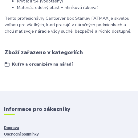
Krytie: IP54 (vodotesný)
Materiál: odolný plast + hliníková rukoväť
Tento profesionálny Cantilever box Stanley FATMAX je skvelou
voľbou pre všetkých, ktorí pracujú v náročných podmienkach a
chcú mať svoje náradie vždy suché, bezpečné a rýchlo dostupné,
Zboží zařazeno v kategoriích
Kufry a organizéry na nářadí
Informace pro zákazníky
Doprava
Obchodní podmínky