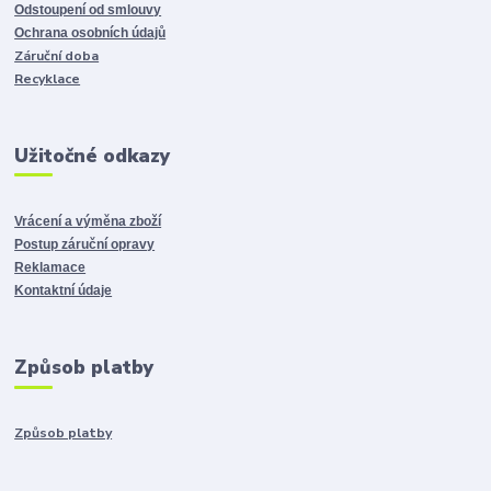
Odstoupení od smlouvy
Ochrana osobních údajů
Záruční doba
Recyklace
Užitočné odkazy
Vrácení a výměna zboží
Postup záruční opravy
Reklamace
Kontaktní údaje
Způsob platby
Způsob platby