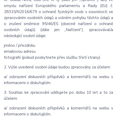
smyslu nařízení Evropského parlamentu a Rady (EU) č.
28315/N2016/679 o ochraně fyzických osob v souvislosti se
zpracováním osobních údajů a volném pohybu těchto údajů a
o zrušení směrnice 95/46/ES (obecné nařízení o ochraně
osobních údajů) (dále jen „Nařízení“), zpracovával/a
následující osobní údaje:
jméno / přezdívku
emailovou adresu
fotografii (pokud poskytnete přes službu třetí strany).
2. Výše uvedené osobní údaje budou zpracovány za účelem:
a/ zobrazení diskusních příspěvků a komentářů na webu s
informacemi o diskutujícím.
3. Souhlas ke zpracování udělujete po dobu 10 let a to za
účelem:
a/ zobrazení diskusních příspěvků a komentářů na webu s
informacemi o diskutujícím.