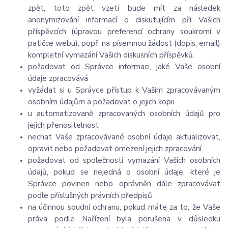
zpět, toto zpět vzetí bude mít za následek
anonymizování informací o diskutujícím při Vašich
příspěvcích (úpravou preferencí ochrany soukromí v
patičce webu), popř. na písemnou žádost (dopis, email)
kompletní vymazání Vašich diskusních příspěvků.
požadovat od Správce informaci, jaké Vaše osobní
údaje zpracovává
vyžádat si u Správce přístup k Vašim zpracovávaným
osobním údajům a požadovat o jejich kopii
u automatizovaně zpracovaných osobních údajů pro
jejich přenositelnost
nechat Vaše zpracovávané osobní údaje aktualizovat,
opravit nebo požadovat omezení jejich zpracování
požadovat od společnosti vymazání Vašich osobních
údajů, pokud se nejedná o osobní údaje, které je
Správce povinen nebo oprávněn dále zpracovávat
podle příslušných právních předpisů
na účinnou soudní ochranu, pokud máte za to, že Vaše
práva podle Nařízení byla porušena v důsledku