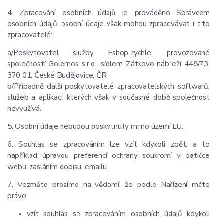
4. Zpracování osobních údajů je prováděno Správcem
osobních údajů, osobní údaje však mohou zpracovávat i tito
zpracovatelé:
a/Poskytovatel služby Eshop-rychle, provozované
společností Golemos s.r.o., sídlem Zátkovo nábřeží 448/73,
370 01, České Budějovice, ČR
b/Případně další poskytovatelé zpracovatelských softwarů,
služeb a aplikací, kterých však v současné době společnost
nevyužívá.
5. Osobní údaje nebudou poskytnuty mimo území EU.
6. Souhlas se zpracováním lze vzít kdykoli zpět, a to
například úpravou preferencí ochrany soukromí v patičce
webu, zasláním dopisu, emailu.
7. Vezměte prosíme na vědomí, že podle Nařízení máte
právo:
vzít souhlas se zpracováním osobních údajů kdykoli