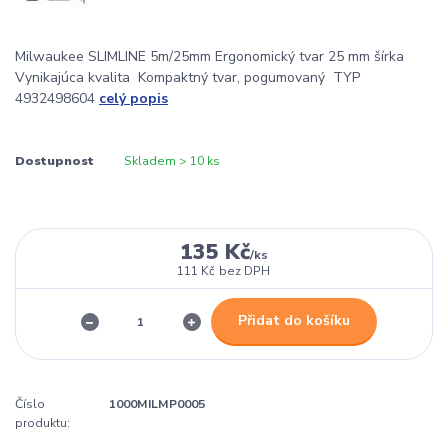
Milwaukee SLIMLINE 5m/25mm Ergonomický tvar 25 mm šírka
Vynikajúca kvalita Kompaktný tvar, pogumovaný TYP
4932498604
celý popis
Dostupnost
Skladem > 10 ks
135 Kč
/
ks
111 Kč
bez DPH
Přidat do košíku
Číslo
1000MILMP0005
produktu: