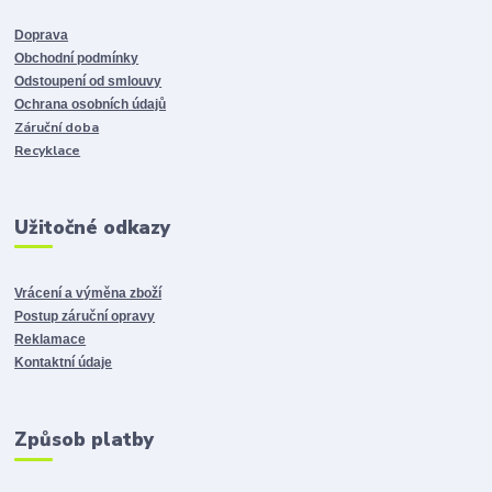
Doprava
Obchodní podmínky
Odstoupení od smlouvy
Ochrana osobních údajů
Záruční doba
Recyklace
Užitočné odkazy
Vrácení a výměna zboží
Postup záruční opravy
Reklamace
Kontaktní údaje
Způsob platby