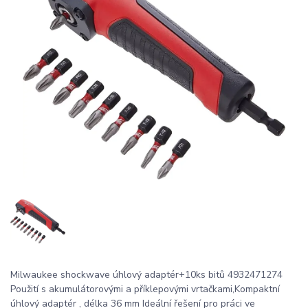
Milwaukee shockwave úhlový adaptér+10ks bitů 4932471274
Použití s ​​akumulátorovými a příklepovými vrtačkami,Kompaktní
úhlový adaptér , délka 36 mm Ideální řešení pro práci ve