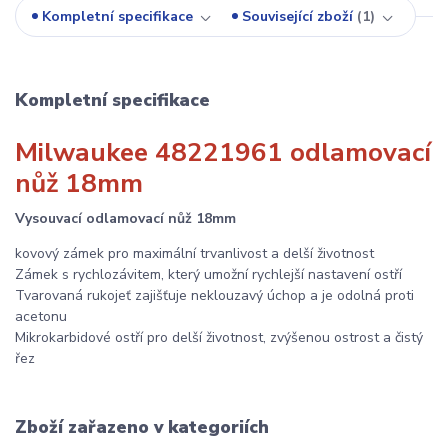
Kompletní specifikace
Související zboží
1
Kompletní specifikace
Milwaukee 48221961 odlamovací
nůž 18mm
Vysouvací odlamovací nůž 18mm
kovový zámek pro maximální trvanlivost a delší životnost
Zámek s rychlozávitem, který umožní rychlejší nastavení ostří
Tvarovaná rukojeť zajišťuje neklouzavý úchop a je odolná proti
acetonu
Mikrokarbidové ostří pro delší životnost, zvýšenou ostrost a čistý
řez
Zboží zařazeno v kategoriích