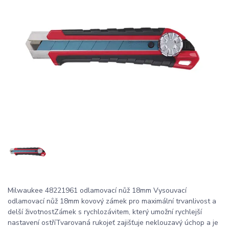
Milwaukee 48221961 odlamovací nůž 18mm Vysouvací
odlamovací nůž 18mm kovový zámek pro maximální trvanlivost a
delší životnostZámek s rychlozávitem, který umožní rychlejší
nastavení ostříTvarovaná rukojeť zajišťuje neklouzavý úchop a je