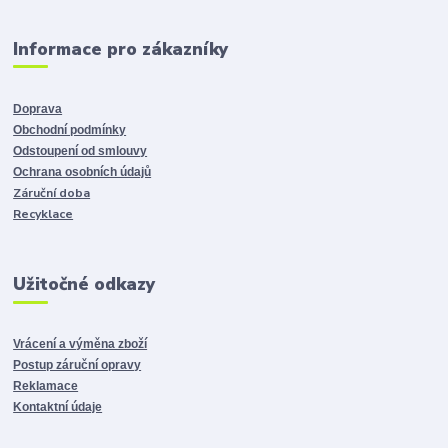
Informace pro zákazníky
Doprava
Obchodní podmínky
Odstoupení od smlouvy
Ochrana osobních údajů
Záruční doba
Recyklace
Užitočné odkazy
Vrácení a výměna zboží
Postup záruční opravy
Reklamace
Kontaktní údaje