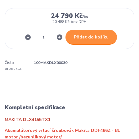
24 790 Kč
/
ks
20 488 Kč
bez DPH
Přidat do košíku
Číslo
100MAKDLX00030
produktu:
Kompletní specifikace
MAKITA DLX4155TX1
Akumulátorový vrtací šroubovák Makita DDF486Z - BL
motor /bezuhlíkový motor/