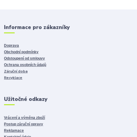
Informace pro zákazníky
Doprava
Obchodní podmínky
Odstoupení od smlouvy
Ochrana osobních údajů
Záruční doba
Recyklace
Užitočné odkazy
Vrácení a výměna zboží
Postup záruční opravy
Reklamace
Kontaktní údaje