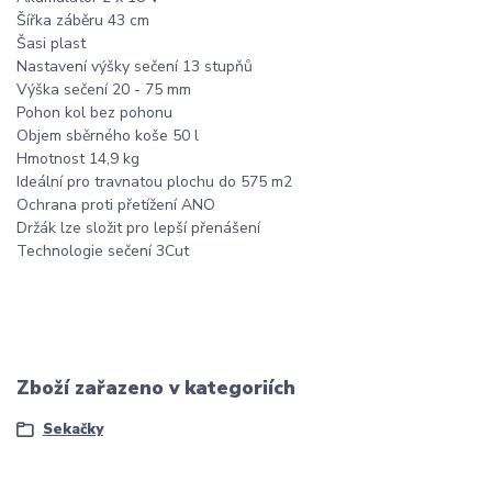
Šířka záběru 43 cm
Šasi plast
Nastavení výšky sečení 13 stupňů
Výška sečení 20 - 75 mm
Pohon kol bez pohonu
Objem sběrného koše 50 l
Hmotnost 14,9 kg
Ideální pro travnatou plochu do 575 m2
Ochrana proti přetížení ANO
Držák lze složit pro lepší přenášení
Technologie sečení 3Cut
Zboží zařazeno v kategoriích
Sekačky