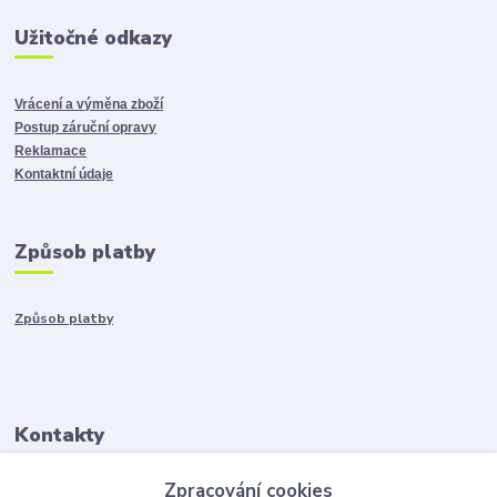
Užitočné odkazy
Vrácení a výměna zboží
Postup záruční opravy
Reklamace
Kontaktní údaje
Způsob platby
Způsob platby
Kontakty
Zpracování cookies