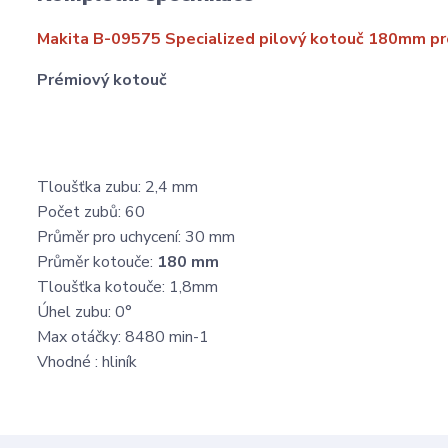
Makita B-09575 Specialized pilový kotouč 180mm pro 
Prémiový kotouč
Tloušťka zubu: 2,4 mm
Počet zubů: 60
Průměr pro uchycení: 30 mm
Průměr kotouče:
180 mm
Tloušťka kotouče: 1,8mm
Úhel zubu: 0°
Max otáčky: 8480 min-1
Vhodné : hliník