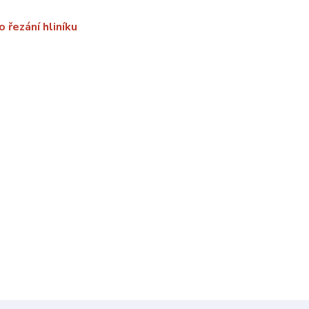
řezání hliníku