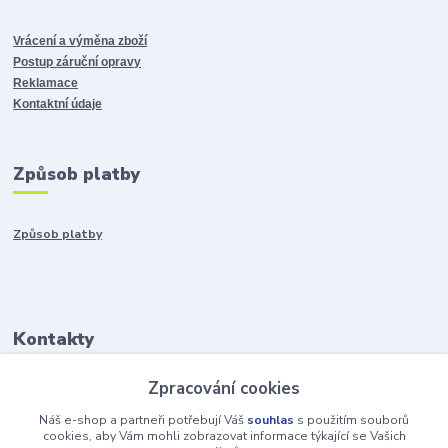
Vrácení a výměna zboží
Postup záruční opravy
Reklamace
Kontaktní údaje
Způsob platby
Způsob platby
Kontakty
Zpracování cookies
+421917401136
Po-Pia 8:00-15:00
Náš e-shop a partneři potřebují Váš
souhlas
s použitím souborů
cookies, aby Vám mohli zobrazovat informace týkající se Vašich