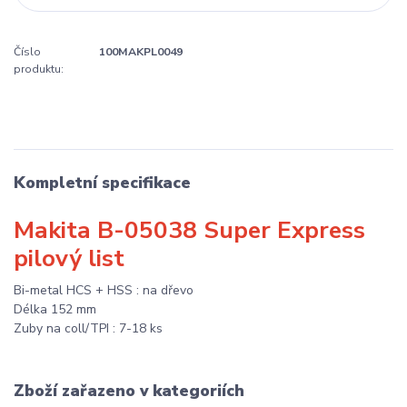
Číslo
100MAKPL0049
produktu:
Kompletní specifikace
Makita B-05038 Super Express
pilový list
Bi-metal HCS + HSS : na dřevo
Délka 152 mm
Zuby na coll/TPI : 7-18 ks
Zboží zařazeno v kategoriích