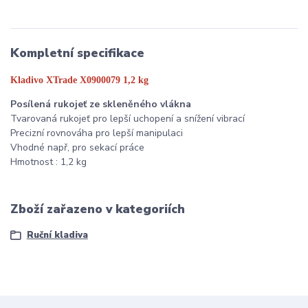
Kompletní specifikace
Kladivo XTrade
X0900079
1,2 kg
Posílená rukojeť ze skleněného vlákna
Tvarovaná rukojeť pro lepší uchopení a snížení vibrací
Precizní rovnováha pro lepší manipulaci
Vhodné např, pro sekací práce
Hmotnost : 1,2 kg
Zboží zařazeno v kategoriích
Ruční kladiva