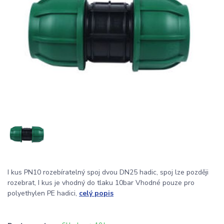
I kus PN10 rozebíratelný spoj dvou DN25 hadic, spoj lze později
rozebrat, I kus je vhodný do tlaku 10bar Vhodné pouze pro
polyethylen PE hadici,
celý popis