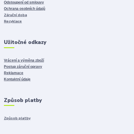
Odstoupení od smlouvy
Ochrana osobních údajů
Záruční doba
Recyklace
Užitočné odkazy
Vrácení a výměna zboží
Postup záruční opravy
Reklamace
Kontaktní údaje
Způsob platby
Způsob platby