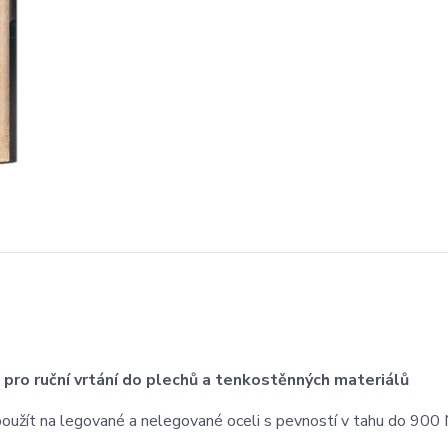
ro ruční vrtání do plechů a tenkostěnných materiálů
e použít na legované a nelegované oceli s pevností v tahu do 90