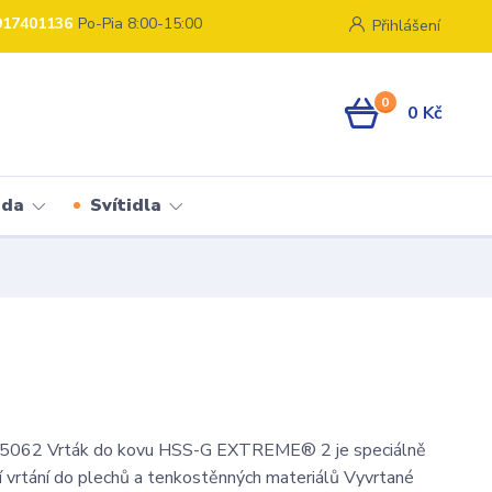
917401136
Po-Pia 8:00-15:00
Přihlášení
0
0 Kč
ada
Svítidla
62 Vrták do kovu HSS-G EXTREME® 2 je speciálně
ní vrtání do plechů a tenkostěnných materiálů Vyvrtané