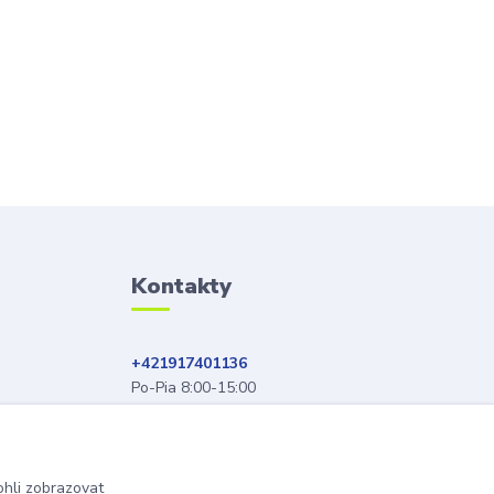
Kontakty
+421917401136
Po-Pia 8:00-15:00
info@hobys.cz
hli zobrazovat