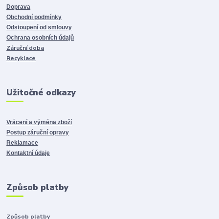
Doprava
Obchodní podmínky
Odstoupení od smlouvy
Ochrana osobních údajů
Záruční doba
Recyklace
Užitočné odkazy
Vrácení a výměna zboží
Postup záruční opravy
Reklamace
Kontaktní údaje
Způsob platby
Způsob platby