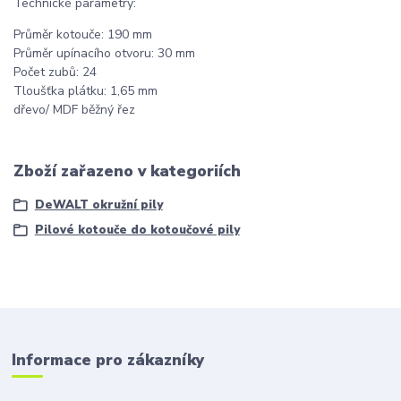
Technické parametry:
Průměr kotouče: 190 mm
Průměr upínacího otvoru: 30 mm
Počet zubů: 24
Tloušťka plátku: 1,65 mm
dřevo/ MDF běžný řez
Zboží zařazeno v kategoriích
DeWALT okružní pily
Pilové kotouče do kotoučové pily
Informace pro zákazníky