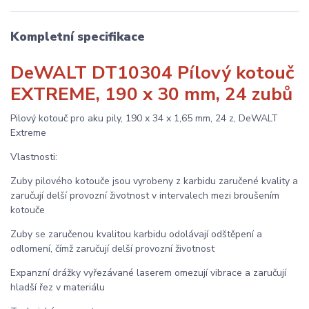
Kompletní specifikace
DeWALT DT10304 Pílový kotouč
EXTREME, 190 x 30 mm, 24 zubů
Pilový kotouč pro aku pily, 190 x 34 x 1,65 mm, 24 z, DeWALT
Extreme
Vlastnosti:
Zuby pilového kotouče jsou vyrobeny z karbidu zaručené kvality a
zaručují delší provozní životnost v intervalech mezi broušením
kotouče
Zuby se zaručenou kvalitou karbidu odolávají odštěpení a
odlomení, čímž zaručují delší provozní životnost
Expanzní drážky vyřezávané laserem omezují vibrace a zaručují
hladší řez v materiálu