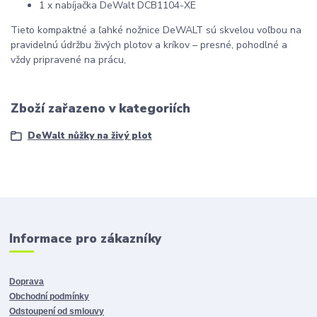
1 x nabíjačka DeWalt DCB1104-XE
Tieto kompaktné a ľahké nožnice DeWALT sú skvelou voľbou na
pravidelnú údržbu živých plotov a kríkov – presné, pohodlné a
vždy pripravené na prácu,
Zboží zařazeno v kategoriích
DeWalt nůžky na živý plot
Informace pro zákazníky
Doprava
Obchodní podmínky
Odstoupení od smlouvy