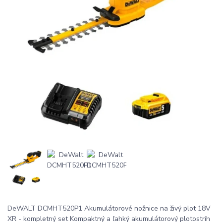
DeWALT DCMHT520P1 Akumulátorové nožnice na živý plot 18V
XR - kompletný set Kompaktný a ľahký akumulátorový plotostrih