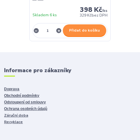
398 Kč
/
ks
Skladem 6 ks
329 Kč
bez DPH
Přidat do košíku
Informace pro zákazníky
Doprava
Obchodní podmínky
Odstoupení od smlouvy
Ochrana osobních údajů
Záruční doba
Recyklace