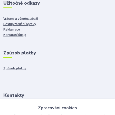
Užitočné odkazy
Vrácení a výměna zboží
Postup záruční opravy
Reklamace
Kontaktní údaje
Způsob platby
Způsob platby
Kontakty
Zpracování cookies
+421917401136