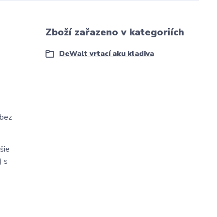
Zboží zařazeno v kategoriích
DeWalt vrtací aku kladiva
 bez
šie
) s