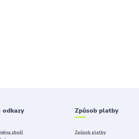
é odkazy
Způsob platby
Způsob platby
ýměna zboží