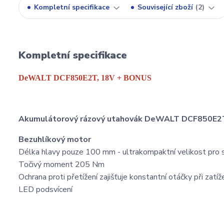
Kompletní specifikace
Související zboží
2
Kompletní specifikace
DeWALT DCF850E2T, 18V + BONUS
Akumulátorový rázový utahovák DeWALT DCF850E2
Bezuhlíkový motor
Délka hlavy pouze 100 mm - ultrakompaktní velikost pro s
Točivý moment 205 Nm
Ochrana proti přetížení zajišťuje konstantní otáčky při zatíž
LED podsvícení