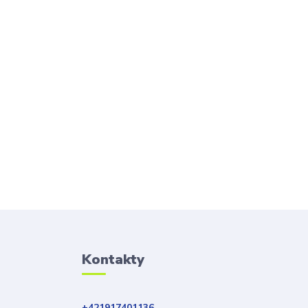
Kontakty
+421917401136