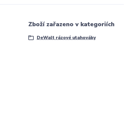
Zboží zařazeno v kategoriích
DeWalt rázové utahováky