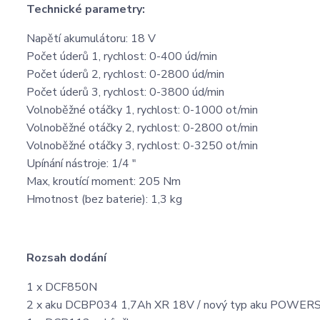
Technické parametry:
Napětí akumulátoru: 18 V
Počet úderů 1, rychlost: 0-400 úd/min
Počet úderů 2, rychlost: 0-2800 úd/min
Počet úderů 3, rychlost: 0-3800 úd/min
Volnoběžné otáčky 1, rychlost: 0-1000 ot/min
Volnoběžné otáčky 2, rychlost: 0-2800 ot/min
Volnoběžné otáčky 3, rychlost: 0-3250 ot/min
Upínání nástroje: 1/4 "
Max, kroutící moment: 205 Nm
Hmotnost (bez baterie): 1,3 kg
Rozsah dodání
1 x DCF850N
2 x aku DCBP034 1,7Ah XR 18V ​​/ nový typ aku POWE