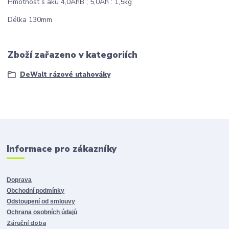
Hmotnost s aku 4,0AhB ; 5,0Ah : 1,5kg
Délka 130mm
Zboží zařazeno v kategoriích
DeWalt rázové utahováky
Informace pro zákazníky
Doprava
Obchodní podmínky
Odstoupení od smlouvy
Ochrana osobních údajů
Záruční doba