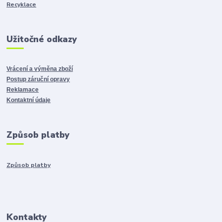
Recyklace
Užitočné odkazy
Vrácení a výměna zboží
Postup záruční opravy
Reklamace
Kontaktní údaje
Způsob platby
Způsob platby
Kontakty