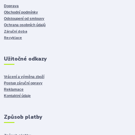
Doprava
Obchodní podmínky
Odstoupení od smlouvy
Ochrana osobních údajů
Záruční doba
Recyklace
Užitočné odkazy
Vrácení a výměna zboží
Postup záruční opravy
Reklamace
Kontaktní údaje
Způsob platby