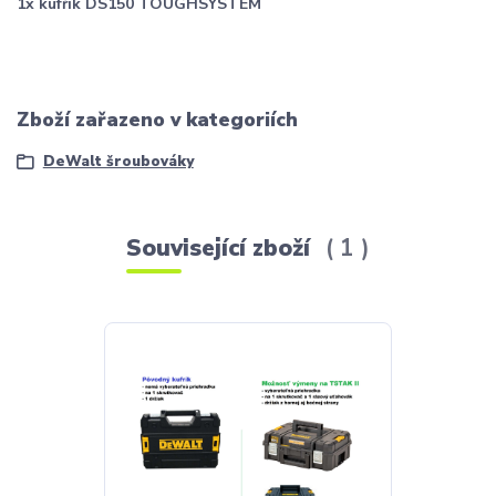
1x kufřík DS150 TOUGHSYSTEM
Zboží zařazeno v kategoriích
DeWalt šroubováky
Související zboží
1