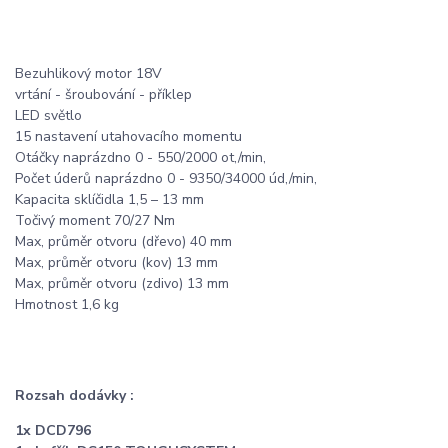
Bezuhlikový motor 18V
vrtání - šroubování - příklep
LED světlo
15 nastavení utahovacího momentu
Otáčky naprázdno 0 - 550/2000 ot,/min,
Počet úderů naprázdno 0 - 9350/34000 úd,/min,
Kapacita sklíčidla 1,5 – 13 mm
Točivý moment 70/27 Nm
Max, průměr otvoru (dřevo) 40 mm
Max, průměr otvoru (kov) 13 mm
Max, průměr otvoru (zdivo) 13 mm
Hmotnost 1,6 kg
Rozsah dodávky :
1x DCD796