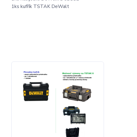
1ks kufřík TSTAK DeWalt