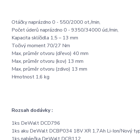
Otáčky naprázdno 0 - 550/2000 ot,/min,
Počet úderů naprázdno 0 - 9350/34000 úd,/min,
Kapacita sklíčidla 1,5 – 13 mm
Točivý moment 70/27 Nm
Max, průměr otvoru (dřevo) 40 mm
Max, průměr otvoru (kov) 13 mm
Max, průměr otvoru (zdivo) 13 mm
Hmotnost 1,6 kg
Rozsah dodávky :
1ks DeWalt DCD796
1ks aku DeWalt DCBP034 18V XR 1,7Ah Li-Ion/Nový 
1ks nabíječka DeWalt DCB112