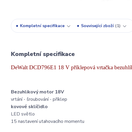
Kompletní specifikace
Související zboží
1
Kompletní specifikace
DeWalt DCD796E1 18 V příklepová vrtačka bezuhlík
Bezuhlikový motor 18V
vrtání - šroubování - příklep
kovové sklíčidlo
LED světlo
15 nastavení utahovacího momentu