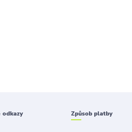
é odkazy
Způsob platby