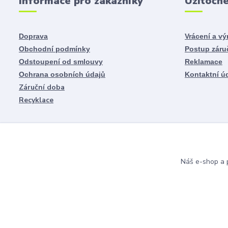
Informace pro zákazníky
Užitočn
Doprava
Vrácení a v
Obchodní podmínky
Postup záru
Odstoupení od smlouvy
Reklamace
Ochrana osobních údajů
Kontaktní ú
Záruční doba
Recyklace
Náš e-shop a p