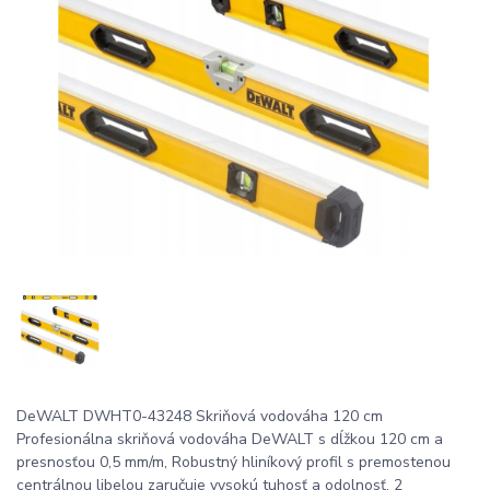
DeWALT DWHT0-43248 Skriňová vodováha 120 cm
Profesionálna skriňová vodováha DeWALT s dĺžkou 120 cm a
presnosťou 0,5 mm/m, Robustný hliníkový profil s premostenou
centrálnou libelou zaručuje vysokú tuhosť a odolnosť, 2