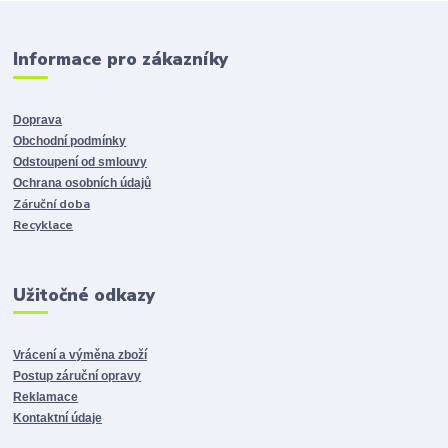
Informace pro zákazníky
Doprava
Obchodní podmínky
Odstoupení od smlouvy
Ochrana osobních údajů
Záruční doba
Recyklace
Užitočné odkazy
Vrácení a výměna zboží
Postup záruční opravy
Reklamace
Kontaktní údaje