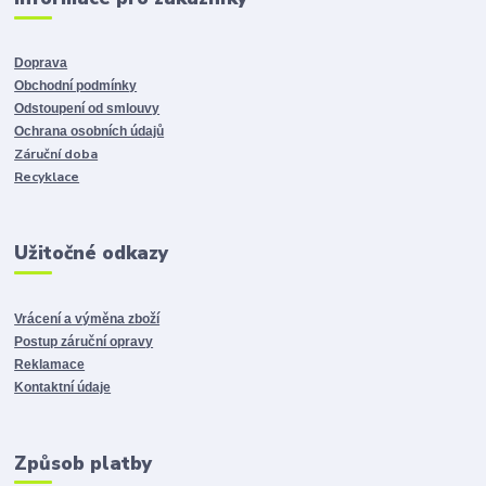
Doprava
Obchodní podmínky
Odstoupení od smlouvy
Ochrana osobních údajů
Záruční doba
Recyklace
Užitočné odkazy
Vrácení a výměna zboží
Postup záruční opravy
Reklamace
Kontaktní údaje
Způsob platby