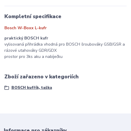
Kompletní specifikace
Bosch W-Boxx L-kufr
praktický BOSCH kufr
vylisovaná přihrádka vhodná pro BOSCH šroubováky GSB/GSR a
rázové utahováky GDR/GDX
prostor pro 3ks aku a nabíječku
Zboží zařazeno v kategoriích
BOSCH kufřík, taška
Informace pro zákazníky