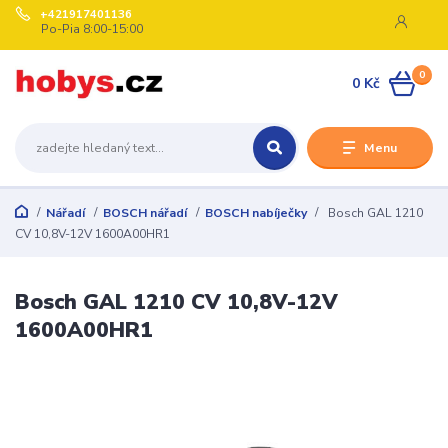
+421917401136
Po-Pia 8:00-15:00
0
0 Kč
Menu
Nářadí
BOSCH nářadí
BOSCH nabíječky
Bosch GAL 1210
CV 10,8V-12V 1600A00HR1
Bosch GAL 1210 CV 10,8V-12V
1600A00HR1