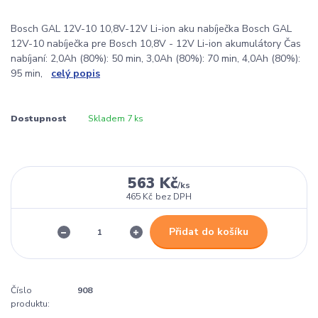
Bosch GAL 12V-10 10,8V-12V Li-ion aku nabíječka Bosch GAL
12V-10 nabíječka pre Bosch 10,8V - 12V Li-ion akumulátory Čas
nabíjaní: 2,0Ah (80%): 50 min, 3,0Ah (80%): 70 min, 4,0Ah (80%):
95 min,
celý popis
Dostupnost
Skladem 7 ks
563 Kč
/
ks
465 Kč
bez DPH
Přidat do košíku
Číslo
908
produktu: