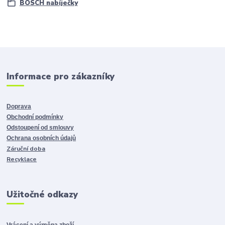
BOSCH nabíječky
Informace pro zákazníky
Doprava
Obchodní podmínky
Odstoupení od smlouvy
Ochrana osobních údajů
Záruční doba
Recyklace
Užitočné odkazy
Vrácení a výměna zboží