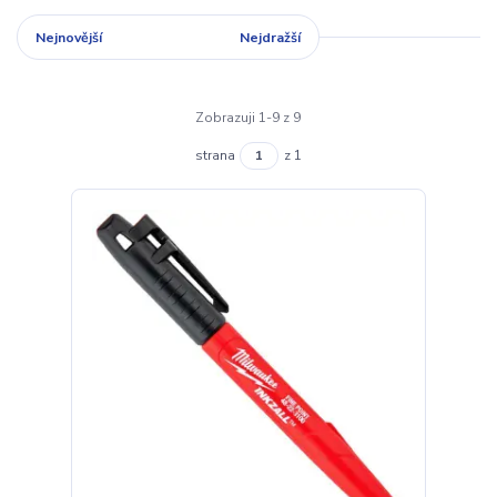
Nejnovější
Nejlevnější
Nejdražší
Zobrazuji 1-9 z 9
strana
z 1