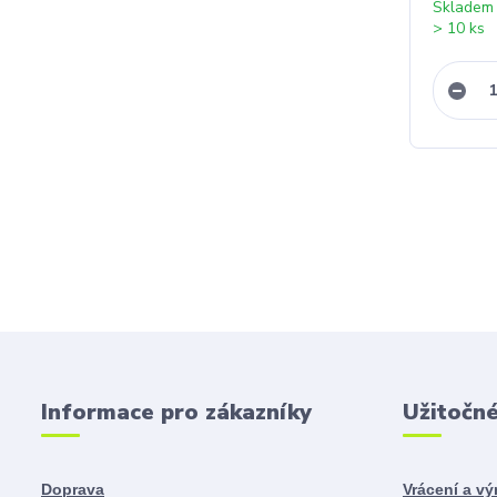
Skladem
> 10 ks
Informace pro zákazníky
Užitočn
Doprava
Vrácení a v