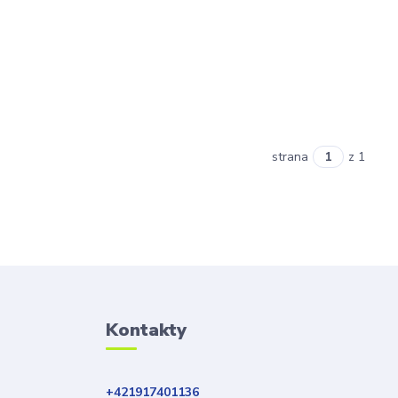
strana
z 1
Kontakty
+421917401136