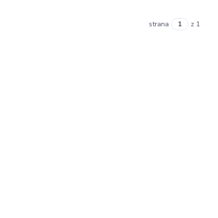
strana
z 1