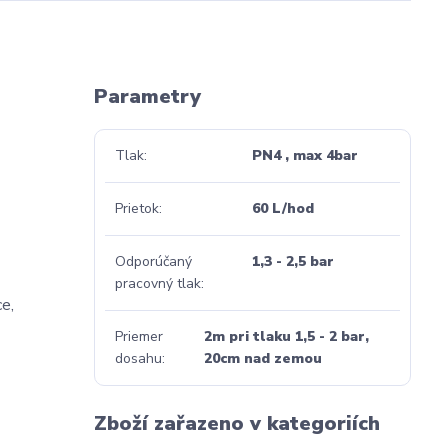
Parametry
Tlak
PN4 , max 4bar
Prietok
60 L/hod
Odporúčaný
1,3 - 2,5 bar
pracovný tlak
ce,
Priemer
2m pri tlaku 1,5 - 2 bar,
dosahu
20cm nad zemou
Zboží zařazeno v kategoriích