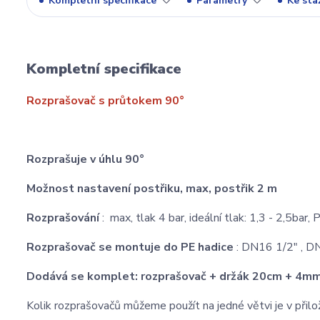
Kompletní specifikace
Parametry
Ke sta
Kompletní specifikace
Rozprašovač s průtokem 90°
Rozprašuje v úhlu 90°
Možnost nastavení postřiku, max, postřik 2 m
Rozprašování
: max, tlak 4 bar, ideální tlak: 1,3 - 2,5bar,
Rozprašovač se montuje do PE hadice
: DN16 1/2" , D
Dodává se komplet: rozprašovač + držák 20cm + 4m
Kolik rozprašovačů můžeme použít na jedné větvi je v přilož