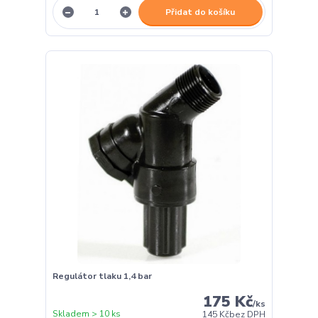
Přidat do košíku
Regulátor tlaku 1,4 bar
175 Kč
/
ks
Skladem > 10 ks
145 Kč
bez DPH