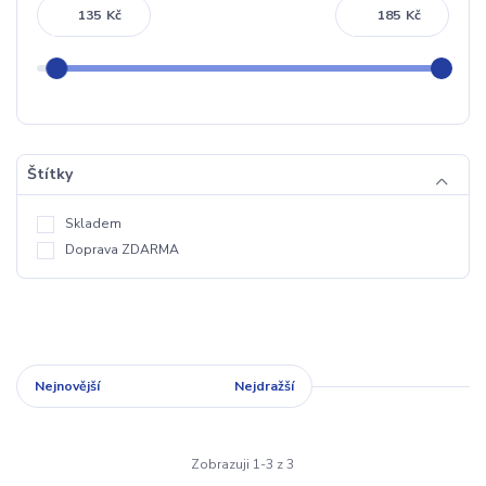
Kč
Kč
Štítky
Skladem
Doprava ZDARMA
Nejnovější
Nejlevnější
Nejdražší
Zobrazuji 1-3 z 3