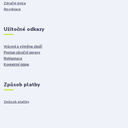
Záruční doba
Recyklace
Užitočné odkazy
Vrácení a výměna zboží
Postup záruční opravy
Reklamace
Kontaktní údaje
Způsob platby
Způsob platby