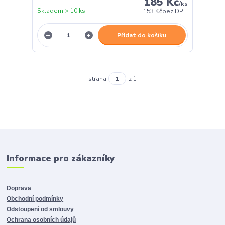
185 Kč
/
ks
Skladem > 10 ks
153 Kč
bez DPH
Přidat do košíku
strana
z 1
Informace pro zákazníky
Doprava
Obchodní podmínky
Odstoupení od smlouvy
Ochrana osobních údajů