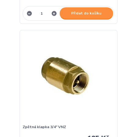
Přidat do košíku
Zpětná klapka 3/4" VNZ