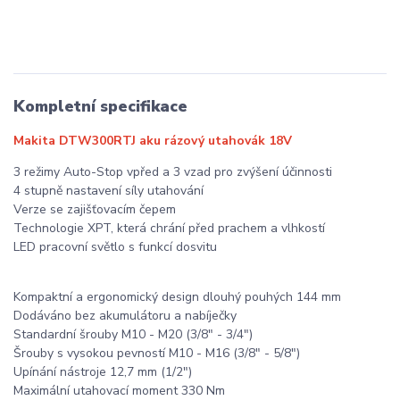
Kompletní specifikace
Makita DTW300RTJ aku rázový utahovák 18V
3 režimy Auto-Stop vpřed a 3 vzad pro zvýšení účinnosti
4 stupně nastavení síly utahování
Verze se zajišťovacím čepem
Technologie XPT, která chrání před prachem a vlhkostí
LED pracovní světlo s funkcí dosvitu
Kompaktní a ergonomický design dlouhý pouhých 144 mm
Dodáváno bez akumulátoru a nabíječky
Standardní šrouby M10 - M20 (3/8" - 3/4")
Šrouby s vysokou pevností M10 - M16 (3/8" - 5/8")
Upínání nástroje 12,7 mm (1/2")
Maximální utahovací moment 330 Nm