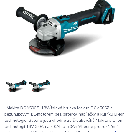
Makita DGA506Z 18VÚhlová bruska Makita DGA506Z s
bezuhlíkovým BL-motorem bez baterky, nabíječky a kufříku Li-ion
technologie, Baterie jsou vhodné ze šroubováků Makita s Li ion
technologií 18V 3,0Ah a 4,0Ah a 5,0Ah Vhodné pro rozšíření