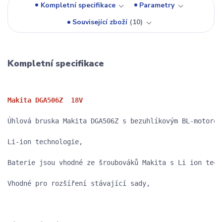
Kompletní specifikace
Parametry
Související zboží
10
Kompletní specifikace
Makita DGA506Z  18V
Úhlová bruska Makita DGA506Z s bezuhlíkovým BL-motorem
Li-ion technologie,

Baterie jsou vhodné ze šroubováků Makita s Li ion tech
Vhodné pro rozšíření stávající sady,
