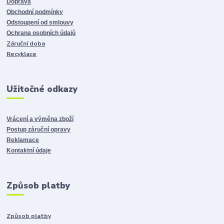
Doprava
Obchodní podmínky
Odstoupení od smlouvy
Ochrana osobních údajů
Záruční doba
Recyklace
Užitočné odkazy
Vrácení a výměna zboží
Postup záruční opravy
Reklamace
Kontaktní údaje
Způsob platby
Způsob platby