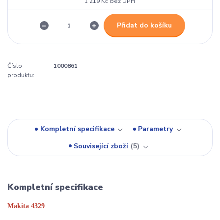
1 219 Kč
bez DPH
Přidat do košíku
Číslo
1000861
produktu:
Kompletní specifikace
Parametry
Související zboží
5
Kompletní specifikace
Makita 4329