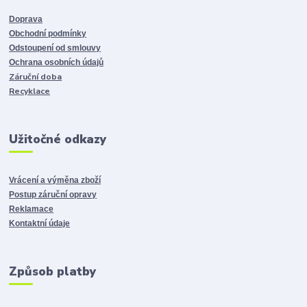
Doprava
Obchodní podmínky
Odstoupení od smlouvy
Ochrana osobních údajů
Záruční doba
Recyklace
Užitočné odkazy
Vrácení a výměna zboží
Postup záruční opravy
Reklamace
Kontaktní údaje
Způsob platby