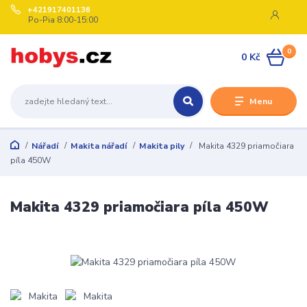
+421917401136
Po-Pia 8:00-15:00
0
0 Kč
Menu
Nářadí
Makita nářadí
Makita pily
Makita 4329 priamočiara
píla 450W
Makita 4329 priamočiara píla 450W