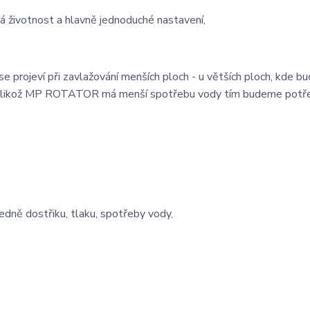
há životnost a hlavně jednoduché nastavení,
 se projeví při zavlažování menších ploch - u větších ploch, kde 
 jelikož MP ROTATOR má menší spotřebu vody tím budeme potř
dně dostřiku, tlaku, spotřeby vody,