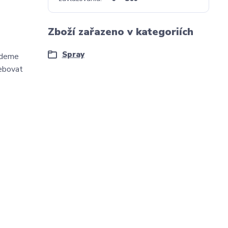
Zboží zařazeno v kategoriích
Spray
budeme
ebovat