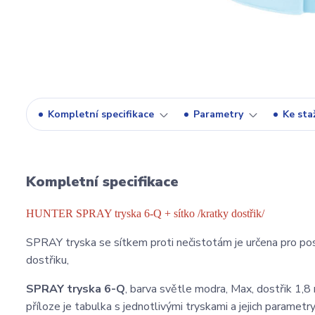
Kompletní specifikace
Parametry
Ke sta
Kompletní specifikace
HUNTER SPRAY tryska 6-Q + sítko /kratky dostřik/
SPRAY tryska se sítkem proti nečistotám je určena pro pos
dostřiku,
SPRAY tryska 6-Q
, barva světle modra, Max, dostřik 1,8 
příloze je tabulka s jednotlivými tryskami a jejich parametry