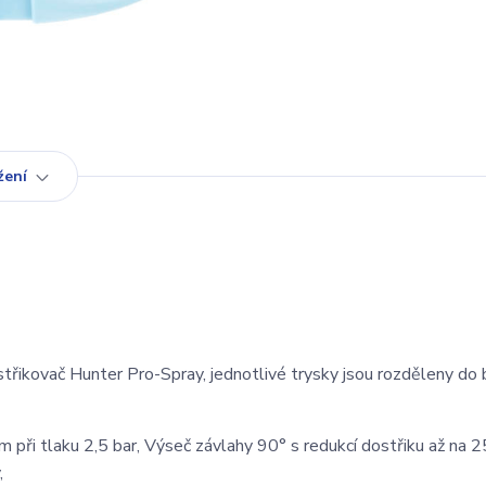
žení
třikovač Hunter Pro-Spray, jednotlivé trysky jsou rozděleny do 
m při tlaku 2,5 bar, Výseč závlahy 90° s redukcí dostřiku až na 
,