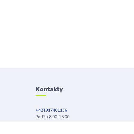
Kontakty
+421917401136
Po-Pia 8:00-15:00
info@hobys.cz