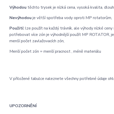
Výhodou
těchto trysek je nízká cena, vysoká kvalita, dlou
Nevýhodou
je větší spotřeba vody oproti MP rotatorům,
Použití:
lze použít na každý trávník, ale výhody nízké ceny
potřebovat více zón je výhodnější použít MP ROTATOR,
menší počet zavlažovacích zón,
Menší počet zón = menší pracnost , méně materiálu
V přiložené tabulce naleznete všechny potřebné údaje ohle
UPOZORNĚNÍ